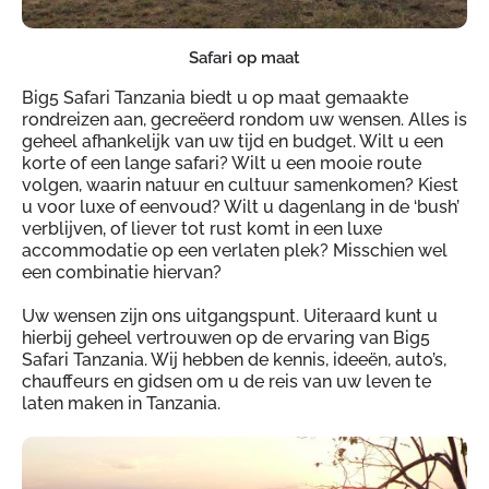
Safari op maat
Big5 Safari Tanzania biedt u op maat gemaakte
rondreizen aan, gecreëerd rondom uw wensen. Alles is
geheel afhankelijk van uw tijd en budget. Wilt u een
korte of een lange safari? Wilt u een mooie route
volgen, waarin natuur en cultuur samenkomen? Kiest
u voor luxe of eenvoud? Wilt u dagenlang in de ‘bush’
verblijven‚ of liever tot rust komt in een luxe
accommodatie op een verlaten plek? Misschien wel
een combinatie hiervan?
Uw wensen zijn ons uitgangspunt. Uiteraard kunt u
hierbij geheel vertrouwen op de ervaring van Big5
Safari Tanzania. Wij hebben de kennis, ideeën, auto’s,
chauffeurs en gidsen om u de reis van uw leven te
laten maken in Tanzania.