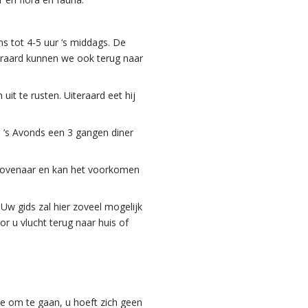
ns tot 4-5 uur ‘s middags. De
eraard kunnen we ook terug naar
it te rusten. Uiteraard eet hij
. ’s Avonds een 3 gangen diner
en tovenaar en kan het voorkomen
. Uw gids zal hier zoveel mogelijk
r u vlucht terug naar huis of
mee om te gaan, u hoeft zich geen