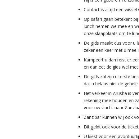
Contact is altijd een wisse
Op safari gaan betekent bij
lunch nemen we mee en we l
onze slaapplaats om te lun
De gids maakt dus voor u la
zeker een keer met u mee in
Kampeert u dan reist er ee
en dan eet de gids wel met
De gids zal zijn uiterste b
dat u helaas niet de gehele 
Het verkeer in Arusha is ver
rekening mee houden en zal 
voor uw vlucht naar Zanziba
Zanzibar kunnen wij ook vo
Dit geldt ook voor de ticke
U kiest voor een avontuurli