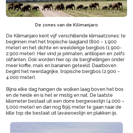
De zones van de Kilimanjaro
De Kilimanjaro kent vijf verschillende klimaatzones: te
beginnen met het tropische laagland (800 – 1.900
meter) en het dichte en weelderige bergbos (1.900-
2.900 meter). Hier vind je primaten, antilopen en zelfs
olifanten. Ook worden hier op de berghellingen onder
meer koffie, maïs en bananen geteeld. Daarboven
begint het neerslagrijke, tropische bergbos (2.900 –
4.000 meter).
Bijna elke dag hangen de wolken laag boven het bos
en de heide en is het er mistig en nat. De laatste
kilometer bestaat uit een dorre bergwoestijn (4.000 –
5.000 meter) en dan nog 895 meter te gaan naar de
kille top die bestaat uit lavawoestijn en plakken ijs.