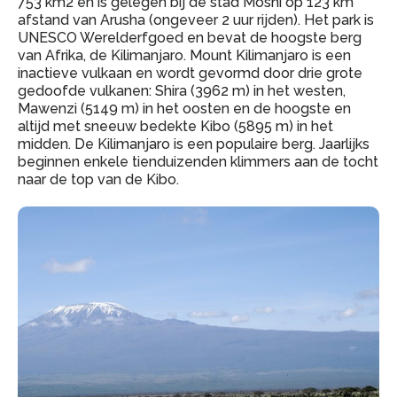
753 km2 en is gelegen bij de stad Moshi op 123 km
afstand van Arusha (ongeveer 2 uur rijden). Het park is
UNESCO Werelderfgoed en bevat de hoogste berg
van Afrika, de Kilimanjaro. Mount Kilimanjaro is een
inactieve vulkaan en wordt gevormd door drie grote
gedoofde vulkanen: Shira (3962 m) in het westen,
Mawenzi (5149 m) in het oosten en de hoogste en
altijd met sneeuw bedekte Kibo (5895 m) in het
midden. De Kilimanjaro is een populaire berg. Jaarlijks
beginnen enkele tienduizenden klimmers aan de tocht
naar de top van de Kibo.