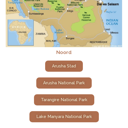
Noord
Arusha Stad
Arusha National Park
Tarangire National Park
Lake Manyara National Park