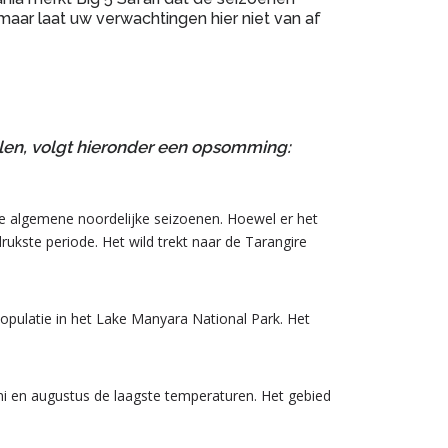
maar laat uw verwachtingen hier niet van af
len, volgt hieronder een opsomming:
 de algemene noordelijke seizoenen. Hoewel er het
drukste periode. Het wild trekt naar de Tarangire
populatie in het Lake Manyara National Park. Het
i en augustus de laagste temperaturen. Het gebied