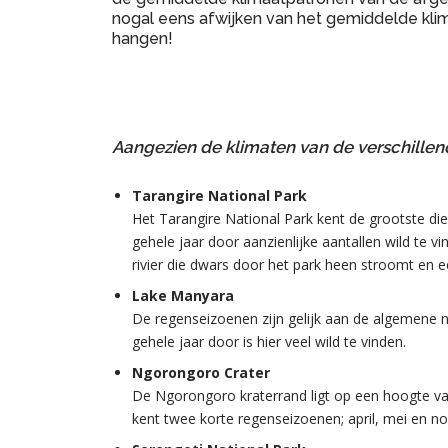
nogal eens afwijken van het gemiddelde klima
hangen!
Aangezien de klimaten van de verschillen
Tarangire National Park
Het Tarangire National Park kent de grootste di
gehele jaar door aanzienlijke aantallen wild te v
rivier die dwars door het park heen stroomt en ee
Lake Manyara
De regenseizoenen zijn gelijk aan de algemene n
gehele jaar door is hier veel wild te vinden.
Ngorongoro Crater
De Ngorongoro kraterrand ligt op een hoogte va
kent twee korte regenseizoenen; april, mei en n