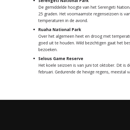
Serengeti National Park
De gemiddelde hoogte van het Serengeti Nationa
25 graden. Het voornaamste regenseizoen is van
temperaturen in de avond.
Ruaha National Park
Over het algemeen heet en droog met temperatur
goed uit te houden. Wild bezichtigen gaat het be
bezoeken.
Selous Game Reserve
Het koele seizoen is van juni tot oktober. Dit i
februari. Gedurende de hevige regens, meestal v