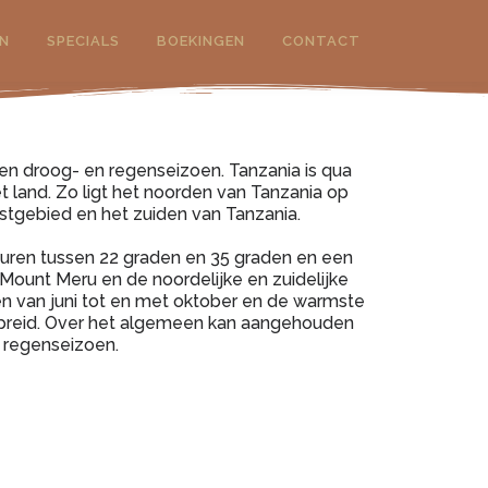
N
SPECIALS
BOEKINGEN
CONTACT
en droog- en regenseizoen. Tanzania is qua
et land. Zo ligt het noorden van Tanzania op
tgebied en het zuiden van Tanzania.
turen tussen 22 graden en 35 graden en een
Mount Meru en de noordelijke en zuidelijke
n van juni tot en met oktober en de warmste
erspreid. Over het algemeen kan aangehouden
 regenseizoen.