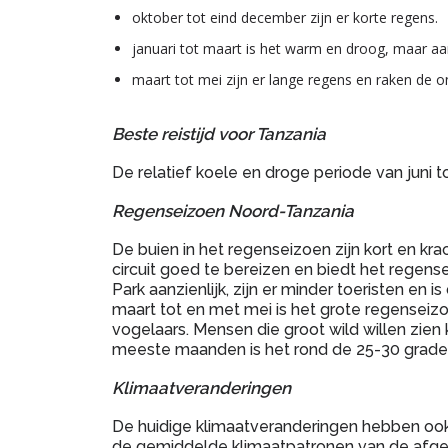
oktober tot eind december zijn er korte regens.
januari tot maart is het warm en droog, maar aa
maart tot mei zijn er lange regens en raken de 
Beste reistijd voor Tanzania
De relatief koele en droge periode van juni 
Regenseizoen Noord-Tanzania
De buien in het regenseizoen zijn kort en krac
circuit goed te bereizen en biedt het regens
Park aanzienlijk, zijn er minder toeristen e
maart tot en met mei is het grote regenseizo
vogelaars. Mensen die groot wild willen zien
meeste maanden is het rond de 25-30 grade
Klimaatveranderingen
De huidige klimaatveranderingen hebben ook 
de gemiddelde klimaatpatronen van de afgelo