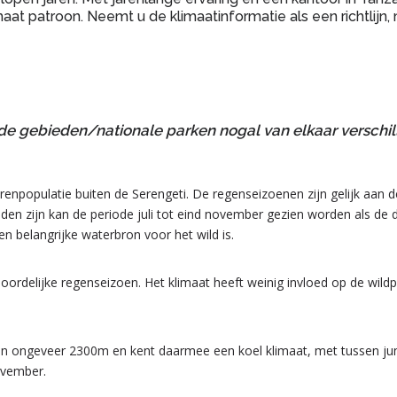
at patroon. Neemt u de klimaatinformatie als een richtlijn, 
de gebieden/nationale parken nogal van elkaar verschil
erenpopulatie buiten de Serengeti. De regenseizoenen zijn gelijk aan
inden zijn kan de periode juli tot eind november gezien worden als de 
n belangrijke waterbron voor het wild is.
oordelijke regenseizoen. Het klimaat heeft weinig invloed op de wild
n ongeveer 2300m en kent daarmee een koel klimaat, met tussen jun
ovember.