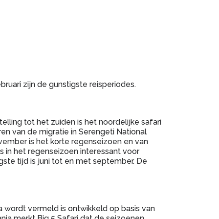
ruari zijn de gunstigste reisperiodes.
lling tot het zuiden is het noordelijke safari
ren van de migratie in Serengeti National
november is het korte regenseizoen en van
is in het regenseizoen interessant voor
ste tijd is juni tot en met september. De
 wordt vermeld is ontwikkeld op basis van
nia merkt Big 5 Safari dat de seizoenen